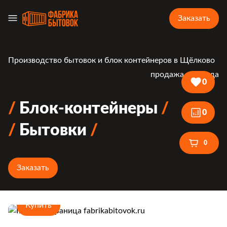
Заказать
Производство бытовок и блок контейнеров в Щёлково
продажа и аренда
0
Блок-контейнеры
0
Бытовки
0
Заказать
Купить